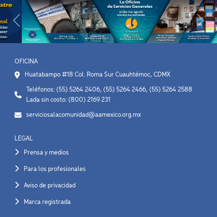
Previous
Next
OFICINA
Huatabampo #18 Col. Roma Sur Cuauhtémoc, CDMX
Teléfonos: (55) 5264 2406, (55) 5264 2466, (55) 5264 2588
Lada sin costo: (800) 2169 231
serviciosalacomunidad@aamexico.org.mx
LEGAL
Prensa y medios
Para los profesionales
Aviso de privacidad
Marca registrada