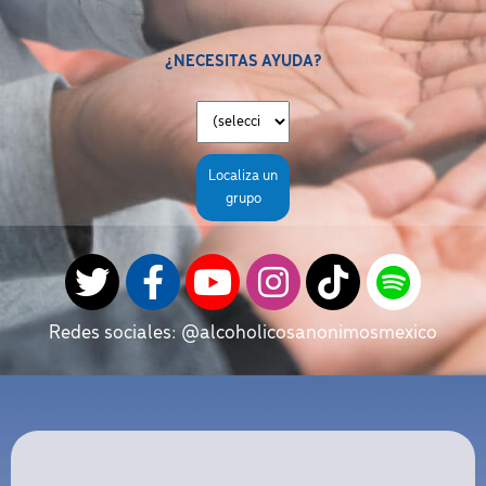
¿NECESITAS AYUDA?
Localiza un
grupo
Redes sociales: @alcoholicosanonimosmexico