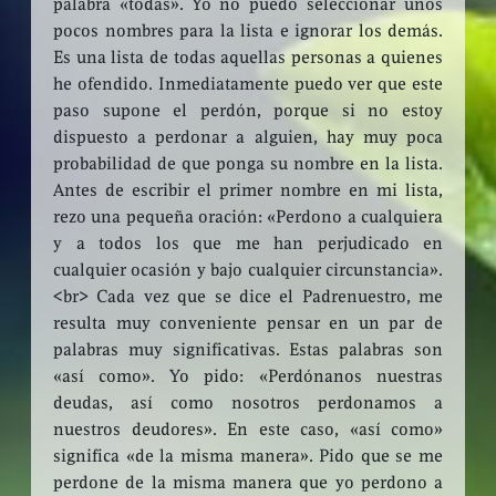
palabra «todas». Yo no puedo seleccionar unos
pocos nombres para la lista e ignorar los demás.
Es una lista de todas aquellas personas a quienes
he ofendido. Inmediatamente puedo ver que este
paso supone el perdón, porque si no estoy
dispuesto a perdonar a alguien, hay muy poca
probabilidad de que ponga su nombre en la lista.
Antes de escribir el primer nombre en mi lista,
rezo una pequeña oración: «Perdono a cualquiera
y a todos los que me han perjudicado en
cualquier ocasión y bajo cualquier circunstancia».
<br> Cada vez que se dice el Padrenuestro, me
resulta muy conveniente pensar en un par de
palabras muy significativas. Estas palabras son
«así como». Yo pido: «Perdónanos nuestras
deudas, así como nosotros perdonamos a
nuestros deudores». En este caso, «así como»
significa «de la misma manera». Pido que se me
perdone de la misma manera que yo perdono a