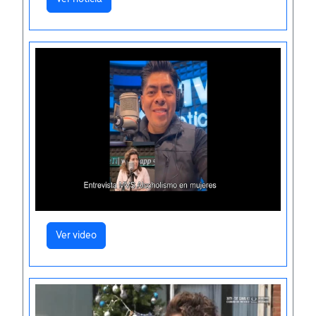
Ver video