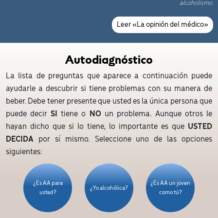
alcoholismo.
Leer «La opinión del médico»
Autodiagnóstico
La lista de preguntas que aparece a continuación puede
ayudarle a descubrir si tiene problemas con su manera de
beber. Debe tener presente que usted es la única persona que
puede decir
SI
tiene o
NO
un problema. Aunque otros le
hayan dicho que si lo tiene, lo importante es que
USTED
DECIDA
por sí mismo. Seleccione uno de las opciones
siguientes:
¿Es AA para
¿Es AA un joven
¿Yo alcohólica?
usted?
como tú?