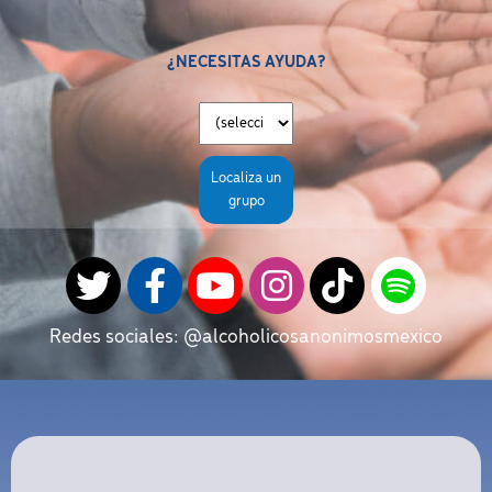
¿NECESITAS AYUDA?
Localiza un
grupo
Redes sociales: @alcoholicosanonimosmexico