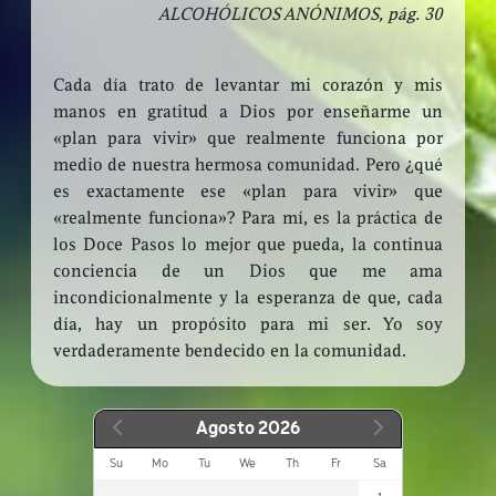
ALCOHÓLICOS ANÓNIMOS, pág. 30
Cada día trato de levantar mi corazón y mis
manos en gratitud a Dios por enseñarme un
«plan para vivir» que realmente funciona por
medio de nuestra hermosa comunidad. Pero ¿qué
es exactamente ese «plan para vivir» que
«realmente funciona»? Para mí, es la práctica de
los Doce Pasos lo mejor que pueda, la continua
conciencia de un Dios que me ama
incondicionalmente y la esperanza de que, cada
día, hay un propósito para mi ser. Yo soy
verdaderamente bendecido en la comunidad.
Agosto 2026
Su
Mo
Tu
We
Th
Fr
Sa