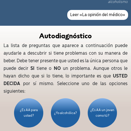
alcoholismo.
Leer «La opinión del médico»
Autodiagnóstico
La lista de preguntas que aparece a continuación puede
ayudarle a descubrir si tiene problemas con su manera de
beber. Debe tener presente que usted es la única persona que
puede decir
SI
tiene o
NO
un problema. Aunque otros le
hayan dicho que si lo tiene, lo importante es que
USTED
DECIDA
por sí mismo. Seleccione uno de las opciones
siguientes:
¿Es AA para
¿Es AA un joven
¿Yo alcohólica?
usted?
como tú?