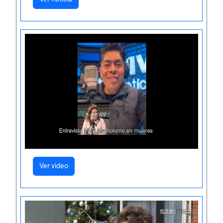
Ver video